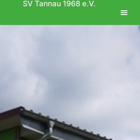
SV Tannau 1968 e.V.