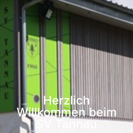
Herzlich
Willkommen beim
SV Tannau