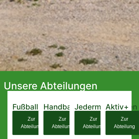
Unsere Abteilungen
Fußball
Handball
Jedermannturnen
Aktiv+
Zur
Zur
Zur
Zur
Abteilung
Abteilung
Abteilung
Abteilung