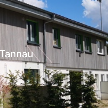
 Tannau