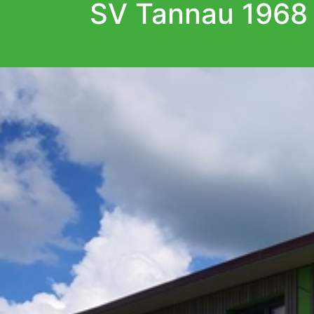
SV Tannau 1968 