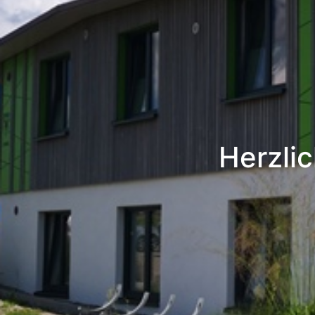
Herzli