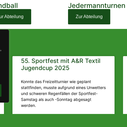
dball
Jedermannturnen
ur Abteilung
Zur Abteilung
,
55. Sportfest mit A&R Textil
Jugendcup 2025
Konnte das Freizeitturnier wie geplant
stattfinden, musste aufgrund eines Unwetters
und schweren Regenfällen der Sportfest-
Samstag als auch -Sonntag abgesagt
werden.
MEHR LESEN »