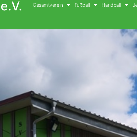
e.V.
Gesamtverein
Fußball
Handball
J